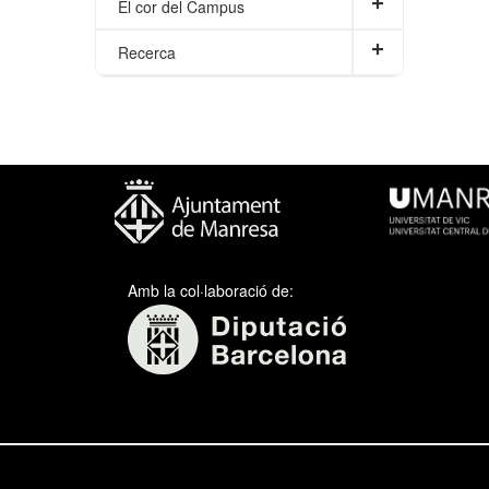
+
El cor del Campus
+
Recerca
Amb la col·laboració de: