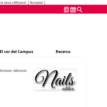
a seva utilització.
[ Acceptar ]
El cor del Campus
Recerca
fereixen diferents