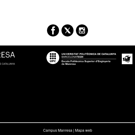
Campus Manresa |
Mapa web