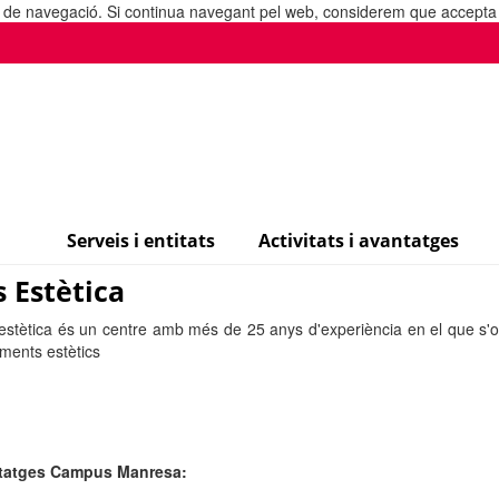
ia de navegació. Si continua navegant pel web, considerem que accepta l
Serveis i entitats
Activitats i avantatges
s Estètica
 estètica és un centre amb més de 25 anys d'experiència en el que s'o
aments estètics
tatges Campus Manresa: