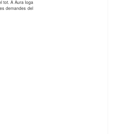
el tot. A Aura Ioga
 les demandes del