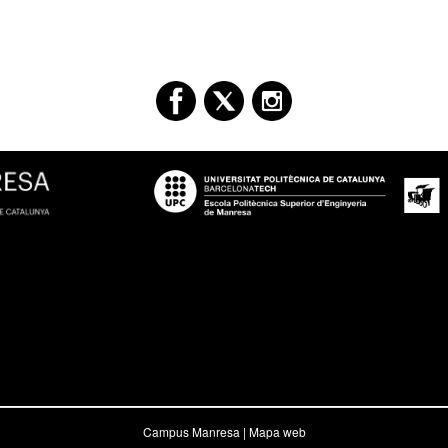
Campus Manresa |
Mapa web