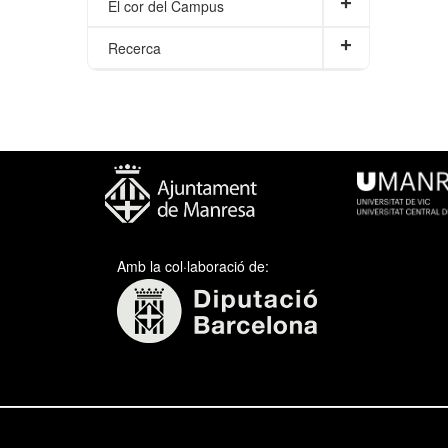
+
El cor del Campus
+
Recerca
Amb la col·laboració de: