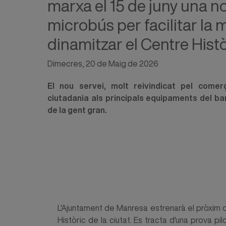
marxa el 15 de juny una no
microbús per facilitar la m
dinamitzar el Centre Hist
Dimecres, 20 de Maig de 2026
El nou servei, molt reivindicat pel comer
ciutadania als principals equipaments del barri
de la gent gran.
L'Ajuntament de Manresa estrenarà el pròxim dill
Històric de la ciutat. Es tracta d'una prova p